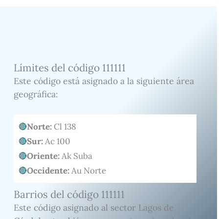
Límites del código 111111
Este código está asignado a la siguiente área
geográfica:
Norte:
Cl 138
Sur:
Ac 100
Oriente:
Ak Suba
Occidente:
Au Norte
Barrios del código 111111
Este código asignado al sector Lagos de