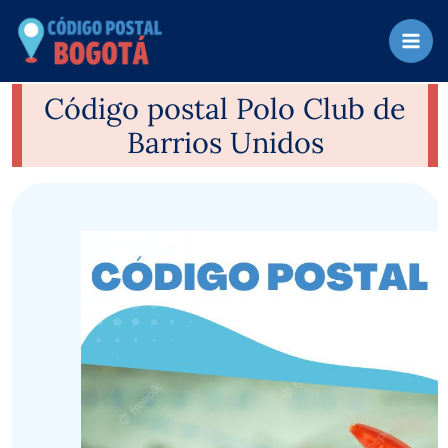
Ir
al
contenido
Código postal Polo Club de
Barrios Unidos