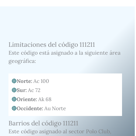
Limitaciones del código 111211
Este código está asignado a la siguiente área
geográfica:
Norte:
Ac 100
Sur:
Ac 72
Oriente:
Ak 68
Occidente:
Au Norte
Barrios del código 111211
Este código asignado al sector Polo Club,