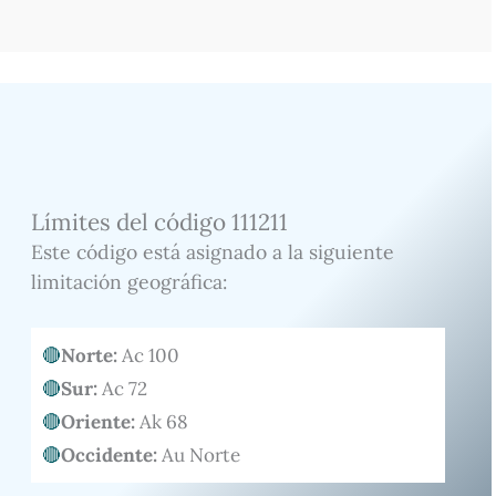
Límites del código 111211
Este código está asignado a la siguiente
limitación geográfica:
Norte:
Ac 100
Sur:
Ac 72
Oriente:
Ak 68
Occidente:
Au Norte