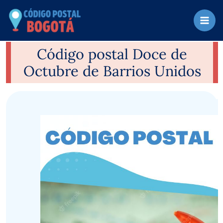
Ir
al
contenido
Código postal Doce de
Octubre de Barrios Unidos