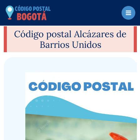
Ir
al
contenido
Código postal Alcázares de
Barrios Unidos