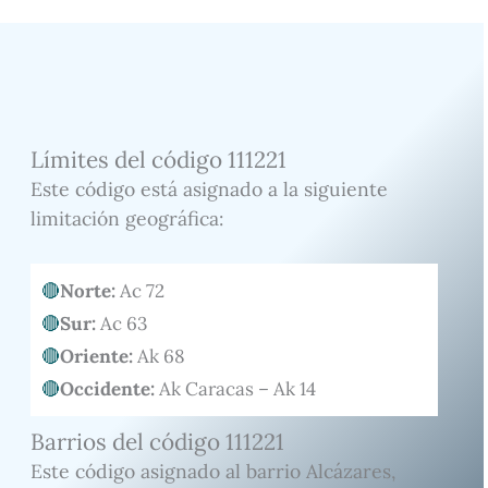
Límites del código 111221
Este código está asignado a la siguiente
limitación geográfica:
Norte:
Ac 72
Sur:
Ac 63
Oriente:
Ak 68
Occidente:
Ak Caracas – Ak 14
Barrios del código 111221
Este código asignado al barrio Alcázares,