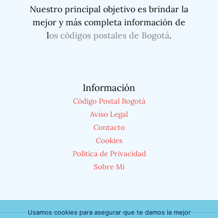
Nuestro principal objetivo es brindar la
mejor y más completa información de
l
os códigos postales de Bogotá
.
Información
Código Postal Bogotá
Aviso Legal
Contacto
Cookies
Política de Privacidad
Sobre Mi
Usamos cookies para asegurar que te damos la mejor