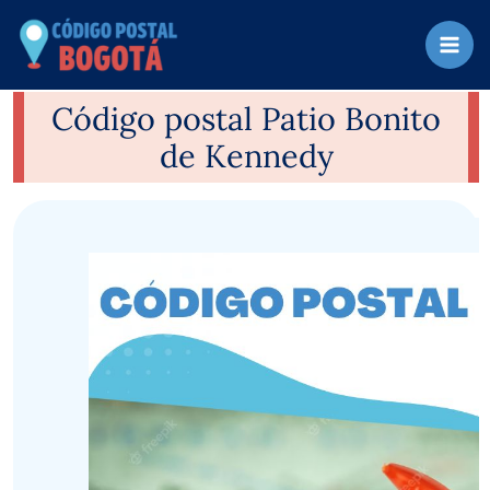
Ir
al
contenido
Código postal Patio Bonito
de Kennedy