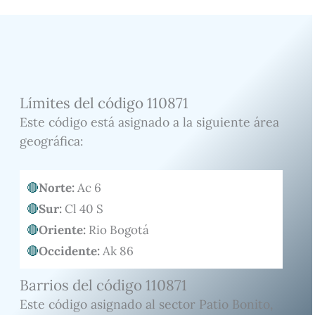
Límites del código 110871
Este código está asignado a la siguiente área
geográfica:
Norte:
Ac 6
Sur:
Cl 40 S
Oriente:
Rio Bogotá
Occidente:
Ak 86
Barrios del código 110871
Este código asignado al sector Patio Bonito,