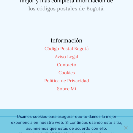
mejor y más completa información de
l
os códigos postales de Bogotá
.
Información
Código Postal Bogotá
Aviso Legal
Contacto
Cookies
Política de Privacidad
Sobre Mi
Usamos cookies para asegurar que te damos la mejor
experiencia en nuestra web. Si continúas usando este sitio,
asumiremos que estás de acuerdo con ello.