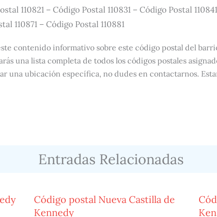
ostal 110821 – Código Postal 110831 – Código Postal 110841
tal 110871 – Código Postal 110881
te contenido informativo sobre este código postal del barri
arás una lista completa de todos los códigos postales asignado
ar una ubicación específica, no dudes en contactarnos. Est
Entradas Relacionadas
nedy
Código postal Nueva Castilla de
Códi
Kennedy
Ken