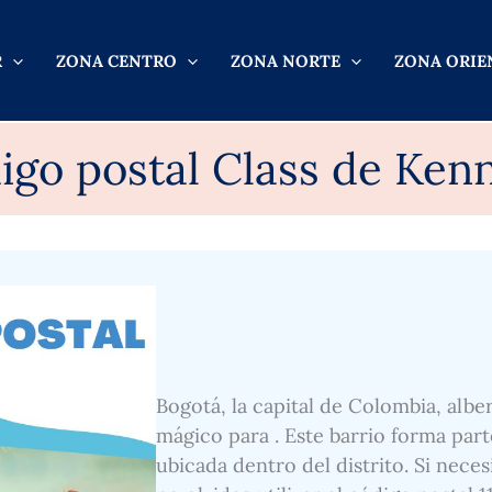
R
ZONA CENTRO
ZONA NORTE
ZONA ORIE
igo postal Class de Ken
Bogotá, la capital de Colombia, alber
mágico para . Este barrio forma part
ubicada dentro del distrito. Si nece