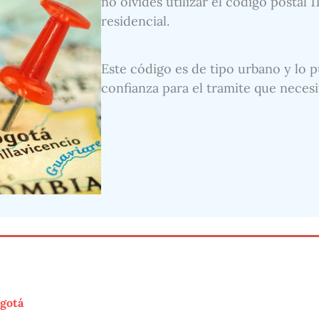
no olvides utilizar el código postal 
residencial.
Este código es de tipo urbano y lo p
confianza para el tramite que necesi
ogotá