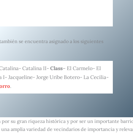
, también se encuentra asignado a los siguientes
Catalina- Catalina II-
Class
– El Carmelo- El
a I- Jacqueline- Jorge Uribe Botero- La Cecilia-
orro
.
por su gran riqueza histórica y por ser un importante barrio
 una amplia variedad de vecindarios de importancia y releva