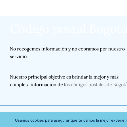
Código postal Bogot
No recogemos información y no cobramos por nuestro
servició.
Nuestro principal objetivo es brindar la mejor y más
completa información de l
os códigos postales de Bogot
Usamos cookies para asegurar que te damos la mejor experienc