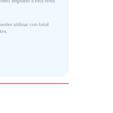
110861 asignado a esta zona
uedes utilizar con total
tes.