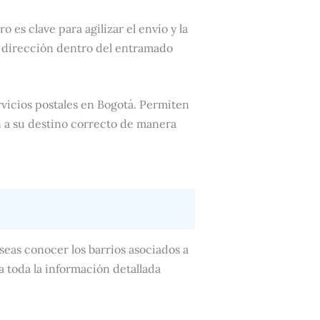
o es clave para agilizar el envío y la
a dirección dentro del entramado
vicios postales en Bogotá. Permiten
n a su destino correcto de manera
seas conocer los barrios asociados a
a toda la información detallada