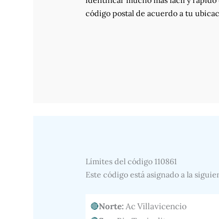
identificar mucho más fácil y rápido 
código postal de acuerdo a tu ubicac
Límites del código 110861
Este código está asignado a la siguie
Norte:
Ac Villavicencio