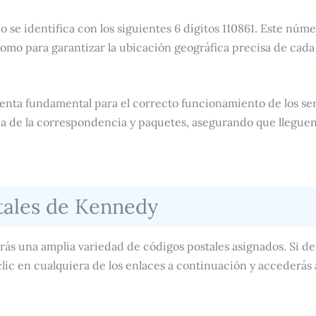
o se identifica con los siguientes 6 dígitos 110861. Este númer
omo para garantizar la ubicación geográfica precisa de cad
enta fundamental para el correcto funcionamiento de los ser
da de la correspondencia y paquetes, asegurando que llegue
tales de Kennedy
ás una amplia variedad de códigos postales asignados. Si de
lic en cualquiera de los enlaces a continuación y accederás 