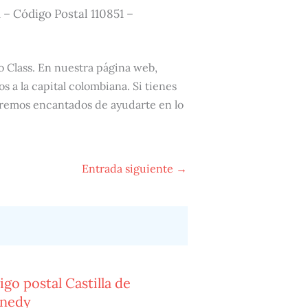
 – Código Postal 110851 –
o Class. En nuestra página web,
s a la capital colombiana. Si tienes
aremos encantados de ayudarte en lo
Entrada siguiente
→
go postal Castilla de
nedy