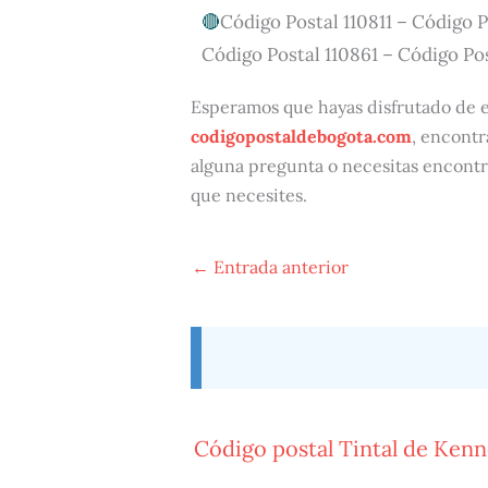
Código Postal 110811 – Código P
Código Postal 110861 – Código Pos
Esperamos que hayas disfrutado de es
codigopostaldebogota.com
, encontr
alguna pregunta o necesitas encontr
que necesites.
←
Entrada anterior
Código postal Tintal de Ken