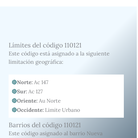
Límites del código 110121
Este código está asignado a la siguiente
limitación geográfica:
Norte:
Ac 147
Sur:
Ac 127
Oriente:
Au Norte
Occidente:
Limite Urbano
Barrios del código 110121
Este código asignado al barrio Nueva