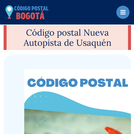
Ir
al
contenido
Código postal Nueva
Autopista de Usaquén