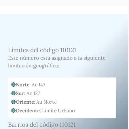
Límites del código 110121
Este número está asignado a la siguiente
limitación geográfica:
Norte:
Ac 147
Sur:
Ac 127
Oriente:
Au Norte
Occidente:
Limite Urbano
Barrios del código 110121