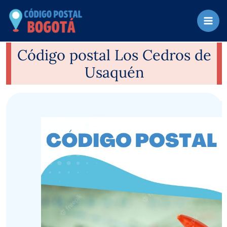
Ir
al
contenido
Código postal Los Cedros de
Usaquén