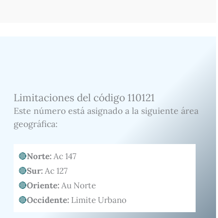
Limitaciones del código 110121
Este número está asignado a la siguiente área
geográfica:
Norte:
Ac 147
Sur:
Ac 127
Oriente:
Au Norte
Occidente:
Limite Urbano