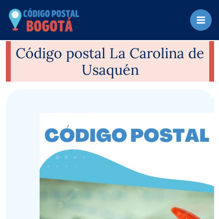
Ir
al
contenido
Código postal La Carolina de
Usaquén