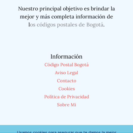
Nuestro principal objetivo es brindar la
mejor y más completa información de
l
os códigos postales de Bogotá
.
Información
Código Postal Bogotá
Aviso Legal
Contacto
Cookies
Política de Privacidad
Sobre Mi
Usamos cookies para asegurar que te damos la mejor