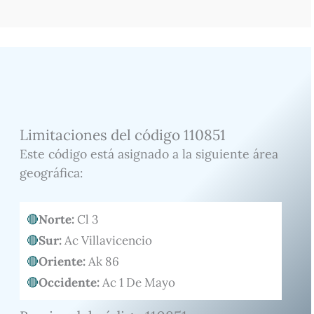
Limitaciones del código 110851
Este código está asignado a la siguiente área
geográfica:
Norte:
Cl 3
Sur:
Ac Villavicencio
Oriente:
Ak 86
Occidente:
Ac 1 De Mayo