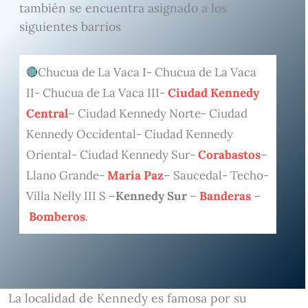
también se encuentra asignado a los
siguientes barrios
Chucua de La Vaca I- Chucua de La Vaca
II- Chucua de La Vaca III-
Ciudad Kennedy
Central
– Ciudad Kennedy Norte- Ciudad
Kennedy Occidental- Ciudad Kennedy
Oriental- Ciudad Kennedy Sur-
Corabastos
–
Llano Grande-
María Paz
– Saucedal- Techo-
Villa Nelly III S –
Kennedy Sur
–
Banderas
–
Bomberos
.
La localidad de Kennedy es famosa por su