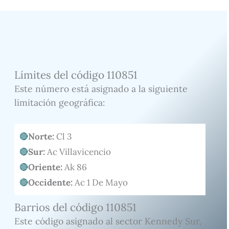
Límites del código 110851
Este número está asignado a la siguiente
limitación geográfica:
Norte:
Cl 3
Sur:
Ac Villavicencio
Oriente:
Ak 86
Occidente:
Ac 1 De Mayo
Barrios del código 110851
Este código asignado al sector Kennedy Sur,