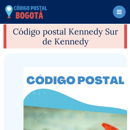
Ir
al
contenido
Código postal Kennedy Sur
de Kennedy