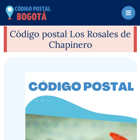
Ir
al
contenido
Código postal Los Rosales de
Chapinero