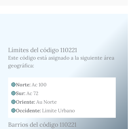
Límites del código 110221
Este código está asignado a la siguiente área
geográfica:
Norte:
Ac 100
Sur:
Ac 72
Oriente:
Au Norte
Occidente:
Limite Urbano
Barrios del código 110221