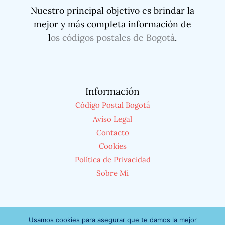
Nuestro principal objetivo es brindar la
mejor y más completa información de
l
os códigos postales de Bogotá
.
Información
Código Postal Bogotá
Aviso Legal
Contacto
Cookies
Política de Privacidad
Sobre Mi
Usamos cookies para asegurar que te damos la mejor