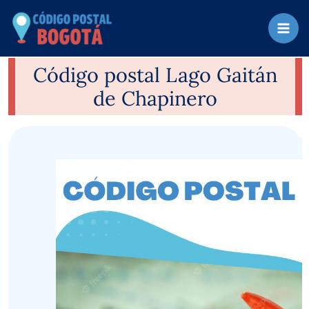
Ir
al
contenido
Código postal Lago Gaitán
de Chapinero