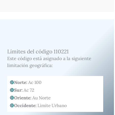
Límites del código 110221
Este código está asignado a la siguiente
limitación geográfica:
Norte:
Ac 100
Sur:
Ac 72
Oriente:
Au Norte
Occidente:
Limite Urbano