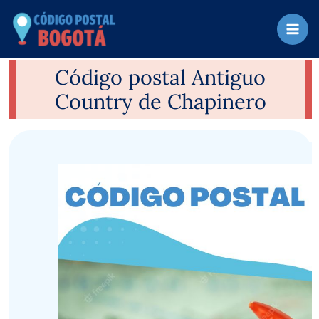
Ir
al
contenido
Código postal Antiguo
Country de Chapinero