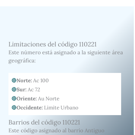
Limitaciones del código 110221
Este número está asignado a la siguiente área
geográfica:
Norte:
Ac 100
Sur:
Ac 72
Oriente:
Au Norte
Occidente:
Limite Urbano
Barrios del código 110221
Este código asignado al barrio Antiguo