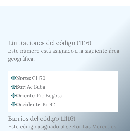
Limitaciones del código 111161
Este número está asignado a la siguiente área
geográfica:
Norte:
Cl 170
Sur:
Ac Suba
Oriente:
Rio Bogotá
Occidente:
Kr 92
Barrios del código 111161
Este código asignado al sector Las Mercedes,