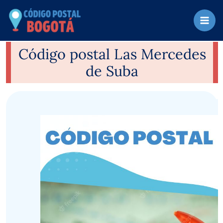
Ir
al
contenido
Código postal Las Mercedes
de Suba