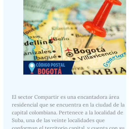
El sector Compartir es una encantadora área
residencial que se encuentra en la ciudad de la
capital colombiana. Pertenece a la localidad de
Suba, una de las veinte localidades que
conforman el territorio capital, y cuenta con su