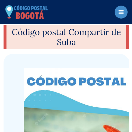
Ir
al
contenido
Código postal Compartir de
Suba