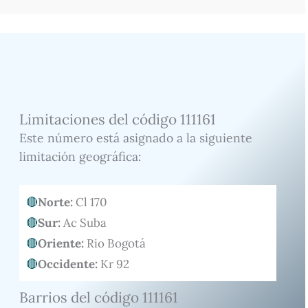
Limitaciones del código 111161
Este número está asignado a la siguiente
limitación geográfica:
Norte:
Cl 170
Sur:
Ac Suba
Oriente:
Rio Bogotá
Occidente:
Kr 92
Barrios del código 111161