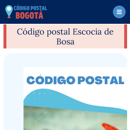
Ir
al
contenido
Código postal Escocia de
Bosa