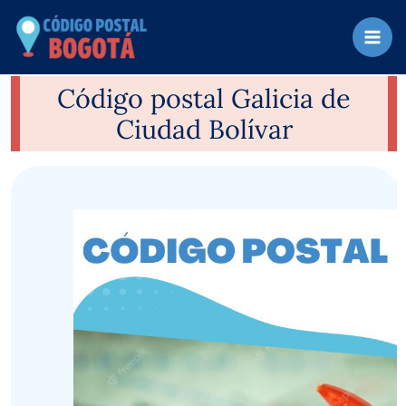
Ir
al
contenido
Código postal Galicia de
Ciudad Bolívar