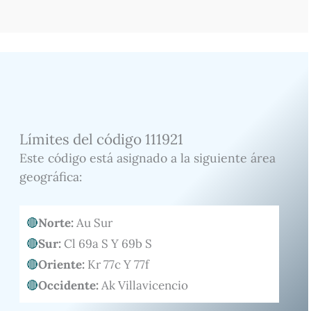
Límites del código 111921
Este código está asignado a la siguiente área
geográfica:
Norte:
Au Sur
Sur:
Cl 69a S Y 69b S
Oriente:
Kr 77c Y 77f
Occidente:
Ak Villavicencio