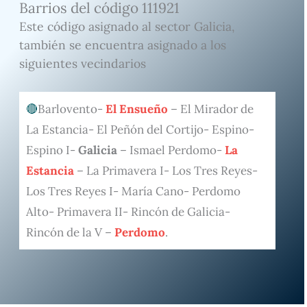
Barrios del código 111921
Este código asignado al sector Galicia,
también se encuentra asignado a los
siguientes vecindarios
Barlovento-
El Ensueño
– El Mirador de
La Estancia- El Peñón del Cortijo- Espino-
Espino I-
Galicia
– Ismael Perdomo-
La
Estancia
– La Primavera I- Los Tres Reyes-
Los Tres Reyes I- María Cano- Perdomo
Alto- Primavera II- Rincón de Galicia-
Rincón de la V –
Perdomo
.