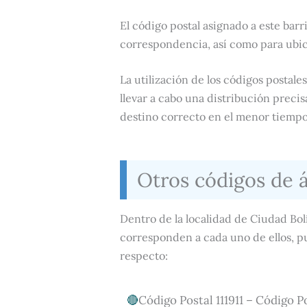
El código postal asignado a este barri
correspondencia, así como para ubic
La utilización de los códigos postales
llevar a cabo una distribución preci
destino correcto en el menor tiempo
Otros códigos de 
Dentro de la localidad de Ciudad Bol
corresponden a cada uno de ellos, pu
respecto:
Código Postal 111911 – Código Po