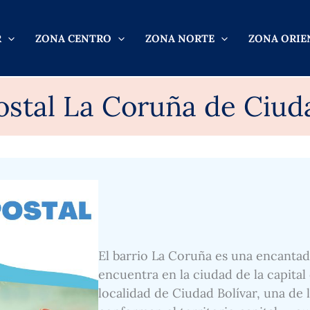
R
ZONA CENTRO
ZONA NORTE
ZONA ORIE
ostal La Coruña de Ciuda
El barrio La Coruña es una encantad
encuentra en la ciudad de la capital
localidad de Ciudad Bolívar, una de 