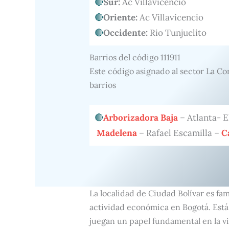
Sur:
Ac Villavicencio
Oriente:
Ac Villavicencio
Occidente:
Rio Tunjuelito
Barrios del código 111911
Este código asignado al sector La Co
barrios
Arborizadora Baja
– Atlanta- E
Madelena
– Rafael Escamilla –
C
La localidad de Ciudad Bolívar es fa
actividad económica en Bogotá. Está 
juegan un papel fundamental en la vi