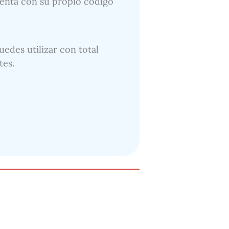
cuenta con su propio código
uedes utilizar con total
tes.