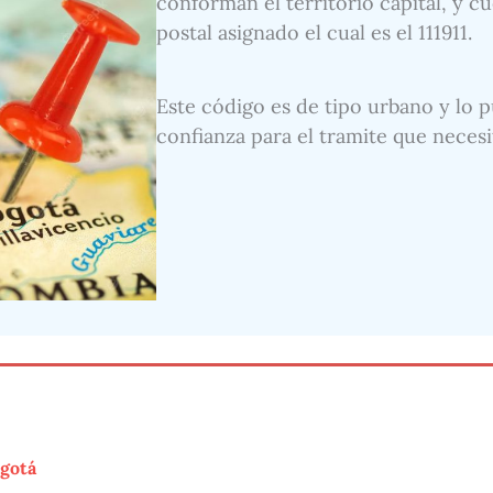
conforman el territorio capital, y 
postal asignado el cual es el 111911.
Este código es de tipo urbano y lo p
confianza para el tramite que necesi
ogotá