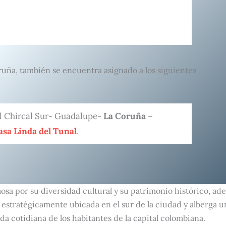
ruña, también se encuentra asignado a los siguientes
l Chircal Sur- Guadalupe-
La Coruña
–
asa Linda del Tunal
.
mosa por su diversidad cultural y su patrimonio histórico, a
estratégicamente ubicada en el sur de la ciudad y alberga u
da cotidiana de los habitantes de la capital colombiana.