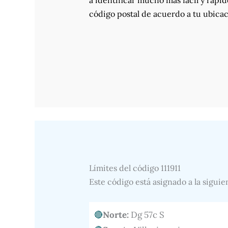
a identificar mucho más fácil y rápid
código postal de acuerdo a tu ubicac
Límites del código 111911
Este código está asignado a la siguie
Norte:
Dg 57c S