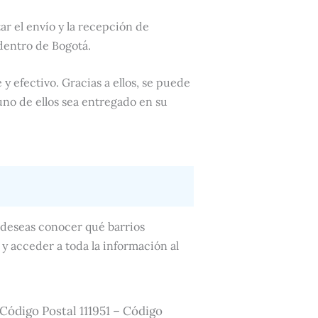
tar el envío y la recepción de
dentro de Bogotá.
 y efectivo. Gracias a ellos, se puede
uno de ellos sea entregado en su
i deseas conocer qué barrios
y acceder a toda la información al
– Código Postal 111951 – Código