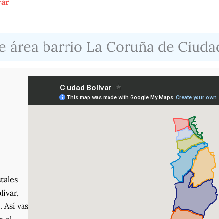
var
e área barrio La Coruña de Ciudad
tales
lívar,
. Así vas