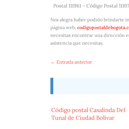
Postal 111961 – Código Postal 1119
Nos alegra haber podido brindarte in
página web,
codigopostaldebogota.
necesitas encontrar una dirección e
asistencia que necesitas.
←
Entrada anterior
Código postal Casalinda Del
Tunal de Ciudad Bolívar