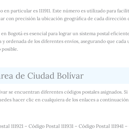
o en particular es 111911. Este número es utilizado para facili
ar con precisión la ubicación geográfica de cada dirección 
 en Bogotá es esencial para lograr un sistema postal eficiente
sa y ordenada de los diferentes envíos, asegurando que cada 
 posible.
área de Ciudad Bolívar
ívar se encuentran diferentes códigos postales asignados. S
edes hacer clic en cualquiera de los enlaces a continuación 
stal 111921 – Código Postal 111931 – Código Postal 111941 