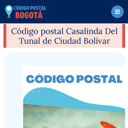
Ir
al
contenido
Código postal Casalinda Del
Tunal de Ciudad Bolívar