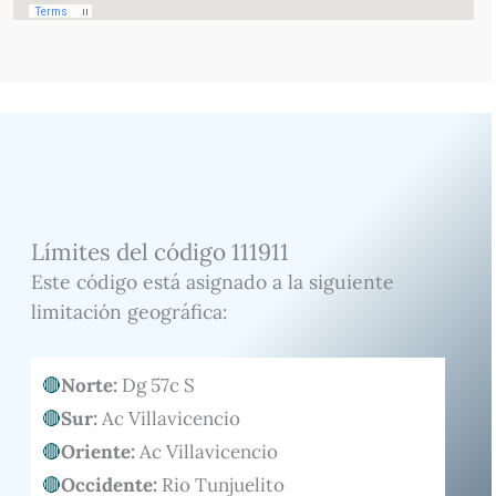
Límites del código 111911
Este código está asignado a la siguiente
limitación geográfica:
Norte:
Dg 57c S
Sur:
Ac Villavicencio
Oriente:
Ac Villavicencio
Occidente:
Rio Tunjuelito