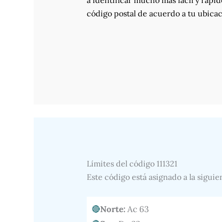
a identificar mucho más fácil y rápid
código postal de acuerdo a tu ubicac
Límites del código 111321
Este código está asignado a la siguie
Norte:
Ac 63