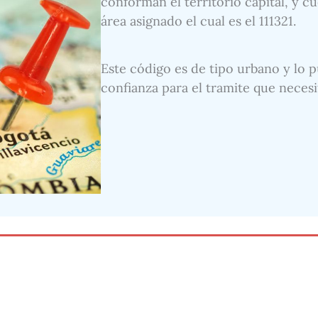
conforman el territorio capital, y 
área asignado el cual es el 111321.
Este código es de tipo urbano y lo p
confianza para el tramite que necesi