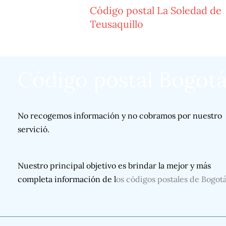
Código postal La Soledad de
Teusaquillo
Código postal Bogot
No recogemos información y no cobramos por nuestro
servició.
Nuestro principal objetivo es brindar la mejor y más
completa información de l
os códigos postales de Bogot