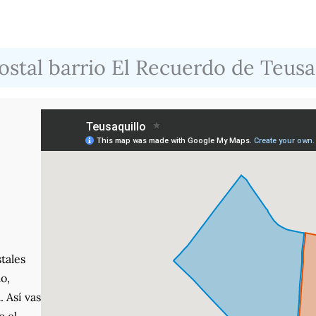
stal barrio El Recuerdo de Teusa
tales
o,
. Así vas