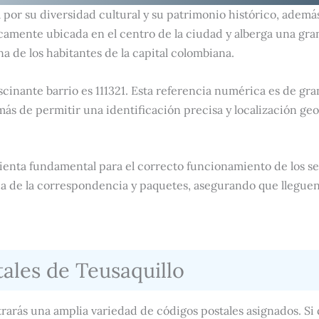
a por su diversidad cultural y su patrimonio histórico, ademá
camente ubicada en el centro de la ciudad y alberga una gra
a de los habitantes de la capital colombiana.
ascinante barrio es 111321. Esta referencia numérica es de gra
s de permitir una identificación precisa y localización geo
ienta fundamental para el correcto funcionamiento de los se
da de la correspondencia y paquetes, asegurando que lleguen
ales de Teusaquillo
trarás una amplia variedad de códigos postales asignados. Si