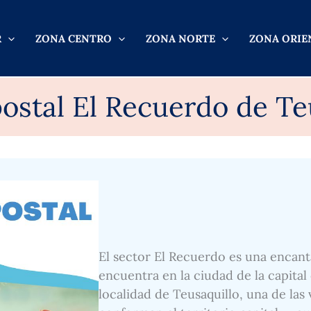
R
ZONA CENTRO
ZONA NORTE
ZONA ORIE
ostal El Recuerdo de Te
El sector El Recuerdo es una encant
encuentra en la ciudad de la capital
localidad de Teusaquillo, una de las