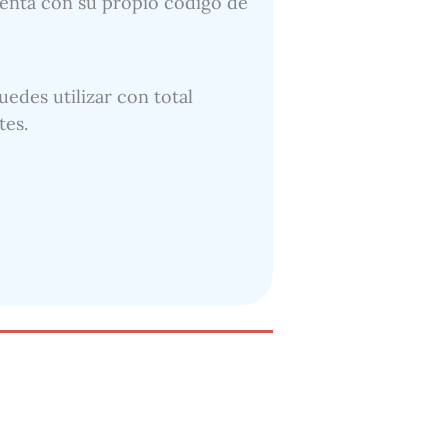
cuenta con su propio código de
uedes utilizar con total
tes.