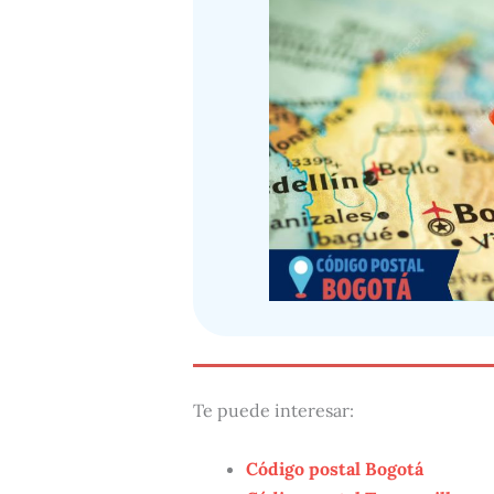
Te puede interesar:
Código postal Bogotá