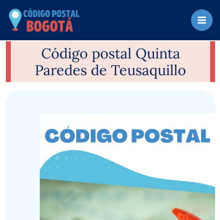
Ir
al
contenido
Código postal Quinta
Paredes de Teusaquillo