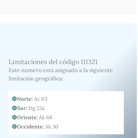
Limitaciones del código 111321
Este número está asignado a la siguiente
limitación geográfica:
Norte:
Ac 63
Sur:
Dg 22a
Oriente:
Ak 68
Occidente:
Ak 30