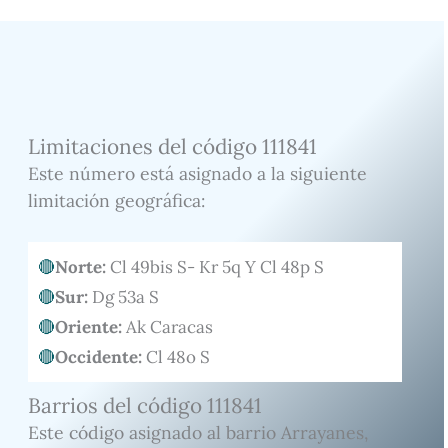
Limitaciones del código 111841
Este número está asignado a la siguiente
limitación geográfica:
Norte:
Cl 49bis S- Kr 5q Y Cl 48p S
Sur:
Dg 53a S
Oriente:
Ak Caracas
Occidente:
Cl 48o S
Barrios del código 111841
Este código asignado al barrio Arrayanes,