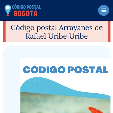
Ir
al
contenido
Código postal Arrayanes de
Rafael Uribe Uribe