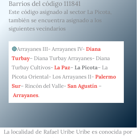
Barrios del código 111841
Este código asignado al sector La Picota,
también se encuentra asignado a los
siguientes vecindarios
Arrayanes III- Arrayanes IV-
Diana
Turbay
– Diana Turbay Arrayanes- Diana
Turbay Cultivos-
La Paz
–
La Picota
– La
Picota Oriental- Los Arrayanes II-
Palermo
Sur
– Rincón del Valle-
San Agustín
–
Arrayanes
.
La localidad de Rafael Uribe Uribe es conocida por