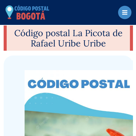
Ir
al
contenido
Código postal La Picota de
Rafael Uribe Uribe