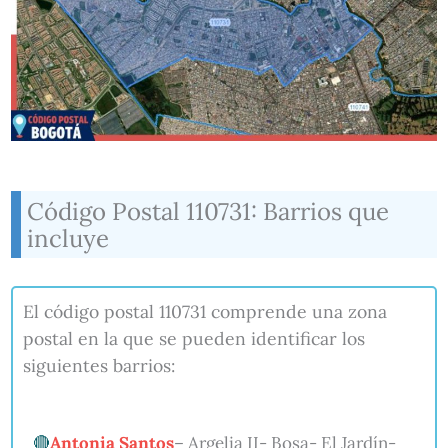
Código Postal 110731: Barrios que
incluye
El código postal 110731 comprende una zona
postal en la que se pueden identificar los
siguientes barrios:
Antonia Santos
– Argelia II- Bosa- El Jardín-