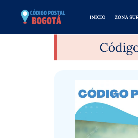
Ir
al
INICIO
ZONA SU
contenido
Código