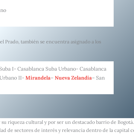
ano
Del Prado, también se encuentra asignado a los
Suba I- Casablanca Suba Urbano- Casablanca
 Urbano II-
Mirandela
–
Nueva Zelandia
– San
su riqueza cultural y por ser un destacado barrio de Bogotá.
ad de sectores de interés y relevancia dentro de la capital 