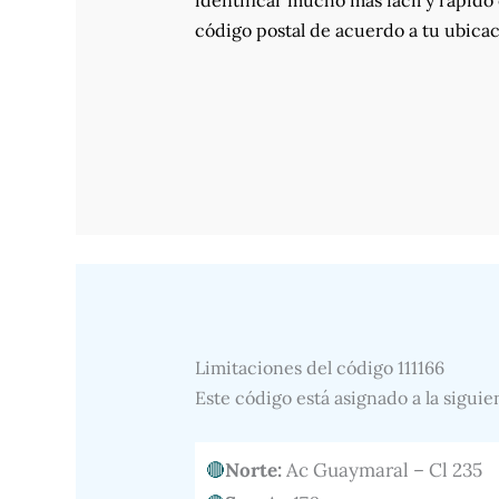
identificar mucho más fácil y rápido 
código postal de acuerdo a tu ubicac
Limitaciones del código 111166
Este código está asignado a la siguie
Norte:
Ac Guaymaral – Cl 235