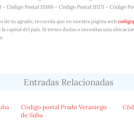
1 – Código Postal 111166 – Código Postal 111171 – Código Pos
do de tu agrado, recuerda que en nuestra página web
codigo
 la capital del país. Si tienes dudas o necesitas una ubicaci
s.
Entradas Relacionadas
Suba
Código postal Prado Veraniego
Cód
de Suba