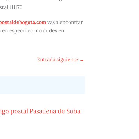
tal 111176
postaldebogota.com
vas a encontrar
ón en específico, no dudes en
Entrada siguiente
→
igo postal Pasadena de Suba