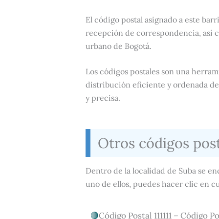
El código postal asignado a este barri
recepción de correspondencia, así c
urbano de Bogotá.
Los códigos postales son una herrami
distribución eficiente y ordenada d
y precisa.
Otros códigos pos
Dentro de la localidad de Suba se en
uno de ellos, puedes hacer clic en c
Código Postal 111111 – Código Po