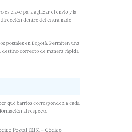
 es clave para agilizar el envío y la
a dirección dentro del entramado
ios postales en Bogotá. Permiten una
u destino correcto de manera rápida
aber qué barrios corresponden a cada
nformación al respecto:
Código Postal 111151 – Código