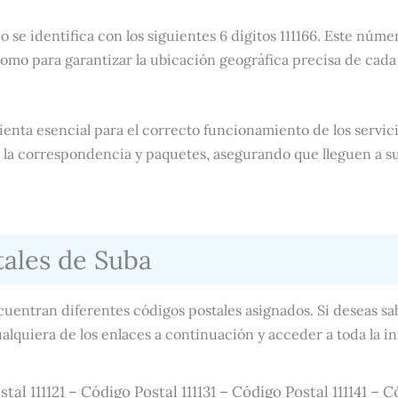
o se identifica con los siguientes 6 dígitos 111166. Este número
omo para garantizar la ubicación geográfica precisa de cad
enta esencial para el correcto funcionamiento de los servic
e la correspondencia y paquetes, asegurando que lleguen a s
tales de Suba
cuentran diferentes códigos postales asignados. Si deseas s
ualquiera de los enlaces a continuación y acceder a toda la i
stal 111121 – Código Postal 111131 – Código Postal 111141 – 