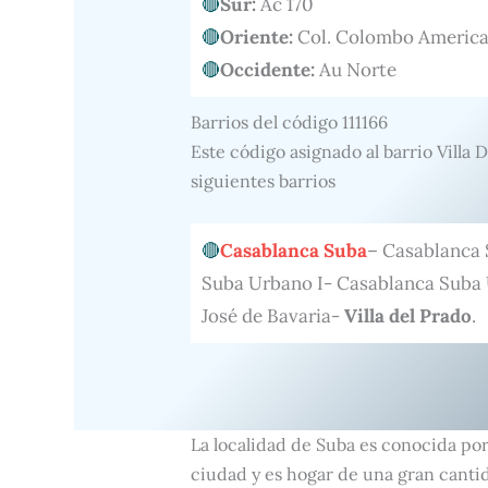
Sur:
Ac 170
Oriente:
Col. Colombo Americ
Occidente:
Au Norte
Barrios del código 111166
Este código asignado al barrio Villa 
siguientes barrios
Casablanca Suba
– Casablanca 
Suba Urbano I- Casablanca Suba
José de Bavaria-
Villa del Prado
.
La localidad de Suba es conocida por 
ciudad y es hogar de una gran cantid