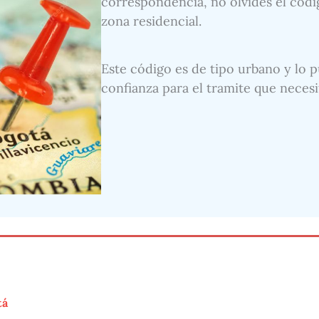
correspondencia, no olvides el códig
zona residencial.
Este código es de tipo urbano y lo p
confianza para el tramite que necesi
tá