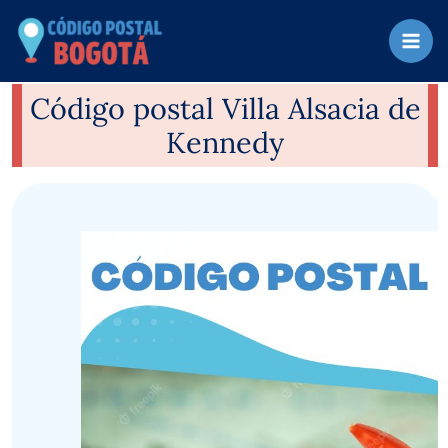
Ir
al
contenido
Código postal Villa Alsacia de
Kennedy