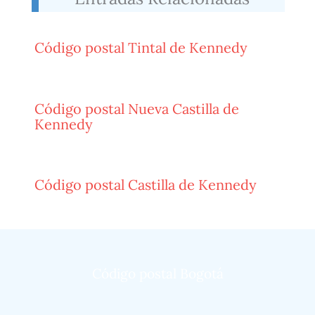
Código postal Tintal de Kennedy
Código postal Nueva Castilla de
Kennedy
Código postal Castilla de Kennedy
Código postal Bogotá