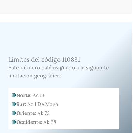
Límites del código 110831
Este número está asignado a la siguiente
limitación geográfica:
Norte:
Ac 13
Sur:
Ac 1 De Mayo
Oriente:
Ak 72
Occidente:
Ak 68