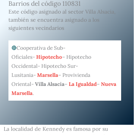
Barrios del código 110831
Este código asignado al sector Villa Alsacia,
también se encuentra asignado a los
siguientes vecindarios
Cooperativa de Sub-
Oficiales-
Hipotecho
– Hipotecho
Occidental- Hipotecho Sur-
Lusitania-
Marsella
– Provivienda
Oriental-
Villa Alsacia
–
La Igualdad
–
Nueva
Marsella
.
La localidad de Kennedy es famosa por su