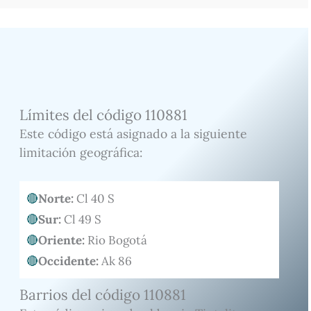
Límites del código 110881
Este código está asignado a la siguiente
limitación geográfica:
Norte:
Cl 40 S
Sur:
Cl 49 S
Oriente:
Rio Bogotá
Occidente:
Ak 86
Barrios del código 110881