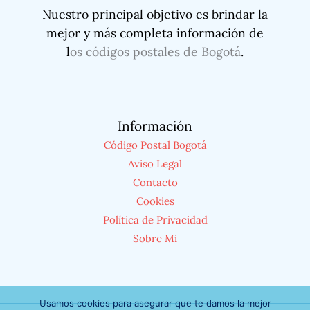
Nuestro principal objetivo es brindar la
mejor y más completa información de
l
os códigos postales de Bogotá
.
Información
Código Postal Bogotá
Aviso Legal
Contacto
Cookies
Política de Privacidad
Sobre Mi
Usamos cookies para asegurar que te damos la mejor