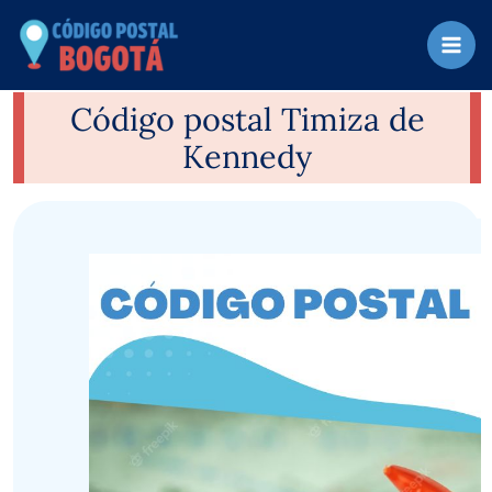
Ir
al
contenido
Código postal Timiza de
Kennedy