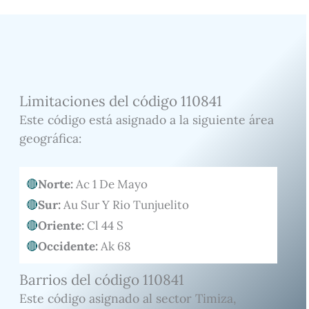
Limitaciones del código 110841
Este código está asignado a la siguiente área
geográfica:
Norte:
Ac 1 De Mayo
Sur:
Au Sur Y Rio Tunjuelito
Oriente:
Cl 44 S
Occidente:
Ak 68
Barrios del código 110841
Este código asignado al sector Timiza,