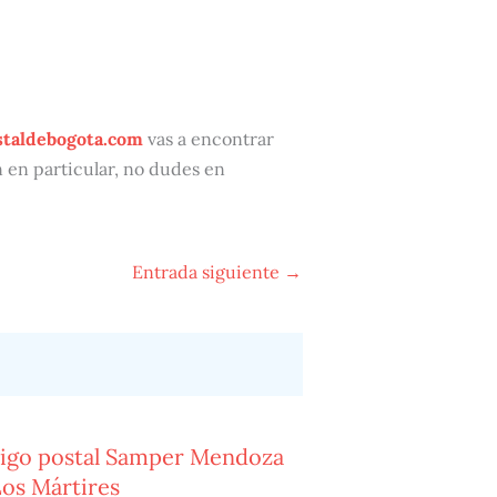
staldebogota.com
vas a encontrar
n en particular, no dudes en
Entrada siguiente
→
igo postal Samper Mendoza
Los Mártires