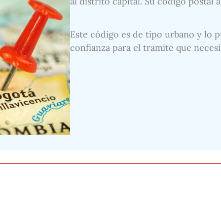
al distrito capital. Su código postal 
Este código es de tipo urbano y lo p
confianza para el tramite que necesi