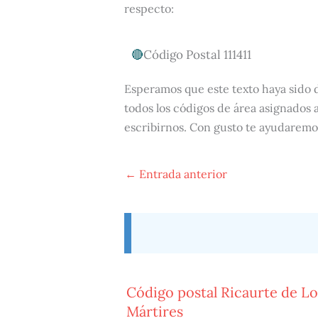
respecto:
Código Postal 111411
Esperamos que este texto haya sido 
todos los códigos de área asignados a
escribirnos. Con gusto te ayudaremo
←
Entrada anterior
Código postal Ricaurte de Lo
Mártires