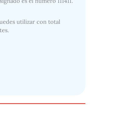
asignado es el número 111411.
uedes utilizar con total
tes.