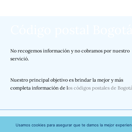
Código postal Bogot
No recogemos información y no cobramos por nuestro
servició.
Nuestro principal objetivo es brindar la mejor y más
completa información de l
os códigos postales de Bogot
Usamos cookies para asegurar que te damos la mejor experienc