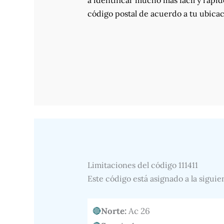
a identificar mucho más fácil y rápid
código postal de acuerdo a tu ubicac
Limitaciones del código 111411
Este código está asignado a la siguie
Norte:
Ac 26