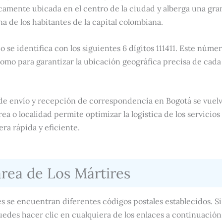
camente ubicada en el centro de la ciudad y alberga una gra
a de los habitantes de la capital colombiana.
o se identifica con los siguientes 6 dígitos 111411. Este número
omo para garantizar la ubicación geográfica precisa de cad
 de envío y recepción de correspondencia en Bogotá se vuelv
a o localidad permite optimizar la logística de los servicios p
a rápida y eficiente.
área de Los Mártires
es se encuentran diferentes códigos postales establecidos. Si
edes hacer clic en cualquiera de los enlaces a continuación 