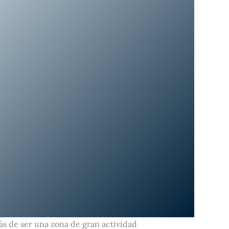
más de ser una zona de gran actividad