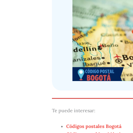
Te puede interesar:
Códigos postales Bogotá