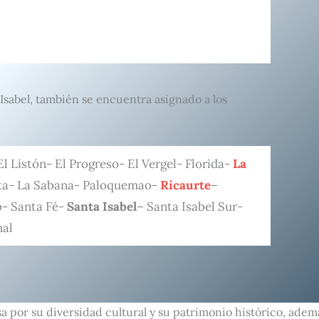
 Isabel, también se encuentra asignado a los
l Listón- El Progreso- El Vergel- Florida-
La
pita- La Sabana- Paloquemao-
Ricaurte
–
o- Santa Fé-
Santa Isabel
– Santa Isabel Sur-
nal
sa por su diversidad cultural y su patrimonio histórico, ade