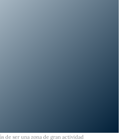
más de ser una zona de gran actividad