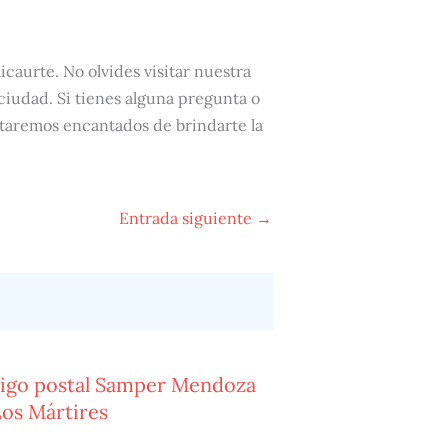
icaurte. No olvides visitar nuestra
 ciudad. Si tienes alguna pregunta o
staremos encantados de brindarte la
Entrada siguiente
→
igo postal Samper Mendoza
Los Mártires