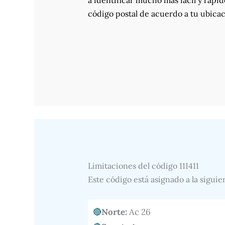
a identificar mucho más fácil y rápid
código postal de acuerdo a tu ubicac
Limitaciones del código 111411
Este código está asignado a la siguie
Norte:
Ac 26