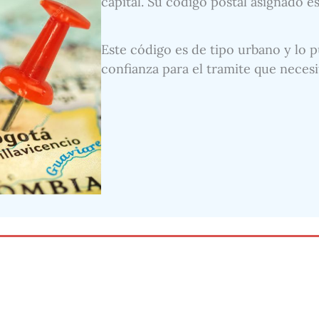
capital. Su código postal asignado es
Este código es de tipo urbano y lo p
confianza para el tramite que necesi