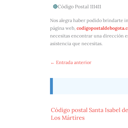
Código Postal 111411
Nos alegra haber podido brindarte inf
página web,
codigopostaldebogota.
necesitas encontrar una dirección e
asistencia que necesitas.
←
Entrada anterior
Código postal Santa Isabel d
Los Mártires