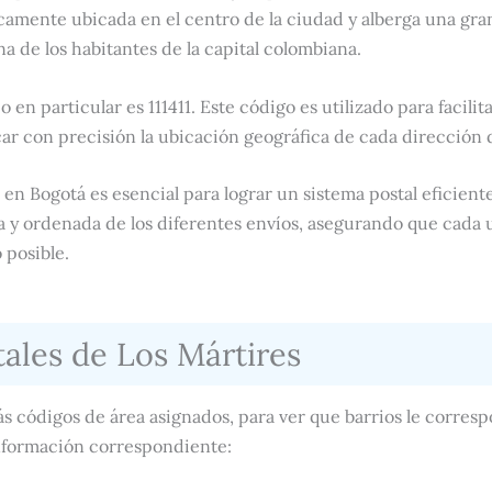
camente ubicada en el centro de la ciudad y alberga una gra
a de los habitantes de la capital colombiana.
o en particular es 111411. Este código es utilizado para facilit
ar con precisión la ubicación geográfica de cada dirección 
 en Bogotá es esencial para lograr un sistema postal eficiente
sa y ordenada de los diferentes envíos, asegurando que cada 
 posible.
ales de Los Mártires
ás códigos de área asignados, para ver que barrios le corre
 información correspondiente: