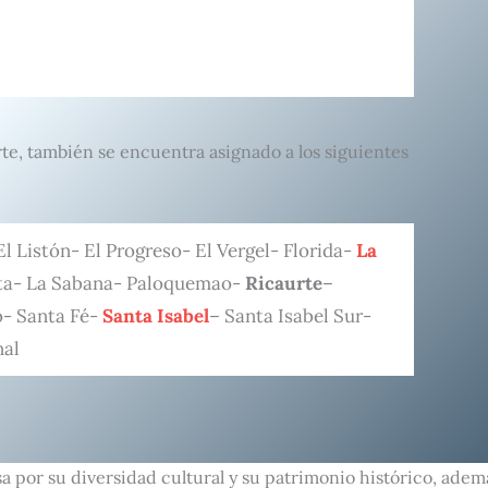
rte, también se encuentra asignado a los siguientes
l Listón- El Progreso- El Vergel- Florida-
La
pita- La Sabana- Paloquemao-
Ricaurte
–
o- Santa Fé-
Santa Isabel
– Santa Isabel Sur-
nal
sa por su diversidad cultural y su patrimonio histórico, ade