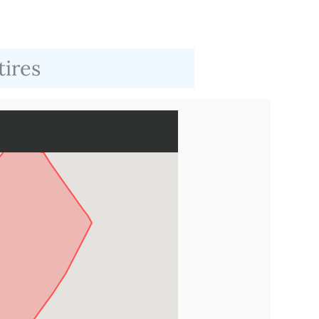
tires