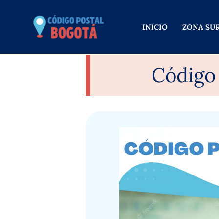
Ir
al
INICIO
ZONA SU
contenido
Código 