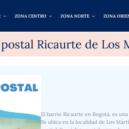
R
ZONA CENTRO
ZONA NORTE
ZONA ORIE
postal Ricaurte de Los 
El barrio Ricaurte en Bogotá, es una
Se ubica en la localidad de Los Márti