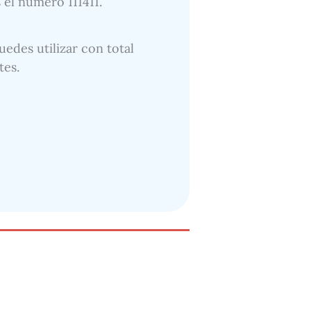
 el número 111411.
uedes utilizar con total
tes.