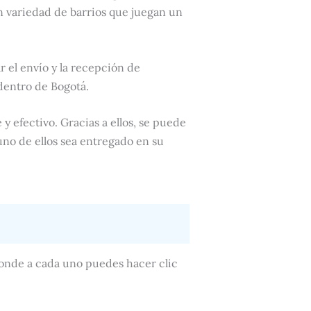
n variedad de barrios que juegan un
ar el envío y la recepción de
dentro de Bogotá.
 y efectivo. Gracias a ellos, se puede
uno de ellos sea entregado en su
sponde a cada uno puedes hacer clic