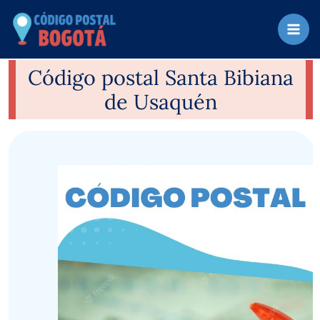
Ir
al
contenido
Código postal Santa Bibiana
de Usaquén