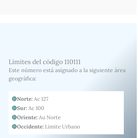
Límites del código 110111
Este número está asignado a la siguiente área
geográfica:
Norte:
Ac 127
Sur:
Ac 100
Oriente:
Au Norte
Occidente:
Limite Urbano