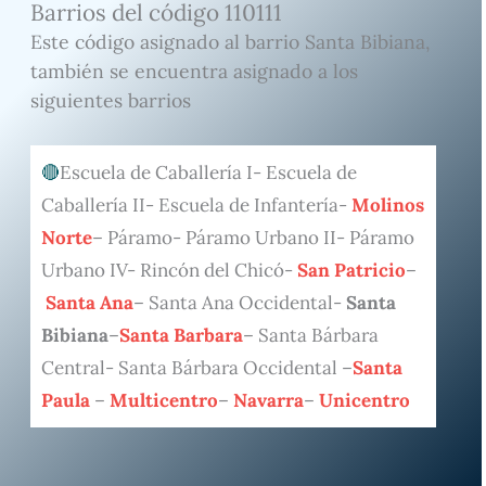
Barrios del código 110111
Este código asignado al barrio Santa Bibiana,
también se encuentra asignado a los
siguientes barrios
Escuela de Caballería I- Escuela de
Caballería II- Escuela de Infantería-
Molinos
Norte
– Páramo- Páramo Urbano II- Páramo
Urbano IV- Rincón del Chicó-
San Patricio
–
Santa Ana
– Santa Ana Occidental-
Santa
Bibiana
–
Santa Barbara
– Santa Bárbara
Central- Santa Bárbara Occidental –
Santa
Paula
–
Multicentro
–
Navarra
–
Unicentro