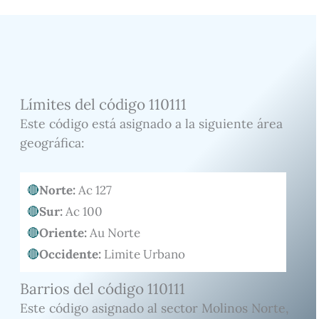
Límites del código 110111
Este código está asignado a la siguiente área
geográfica:
Norte:
Ac 127
Sur:
Ac 100
Oriente:
Au Norte
Occidente:
Limite Urbano
Barrios del código 110111
Este código asignado al sector Molinos Norte,