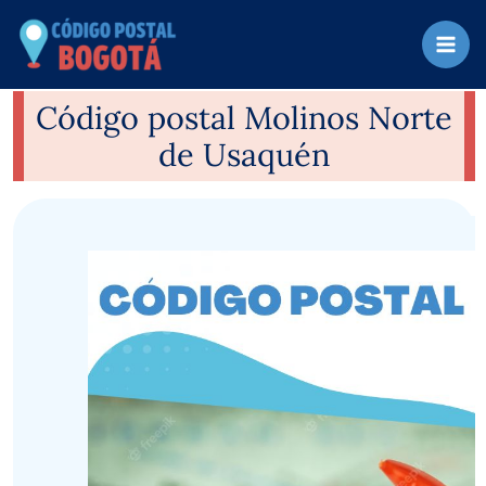
Ir
al
contenido
Código postal Molinos Norte
de Usaquén