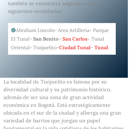
también se encuentra asignado a los
siguientes vecindarios
Abraham Lincoln- Area Artilleria- Parque
El Tunal-
San Benito
–
San Carlos
– Tunal
Oriental- Tunjuelito-
Ciudad Tunal
–
Tunal
.
La localidad de Tunjuelito es famosa por su
diversidad cultural y su patrimonio histórico,
además de ser una zona de gran actividad
económica en Bogotá. Está estratégicamente
ubicada en el sur de la ciudad y alberga una gran
variedad de barrios que juegan un papel
fundamental en la vida cotidiana de los habitantes