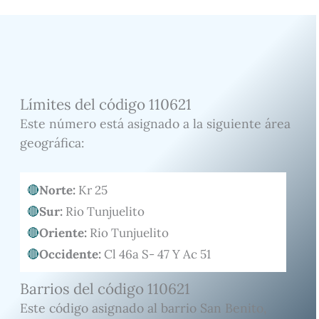
Límites del código 110621
Este número está asignado a la siguiente área
geográfica:
Norte:
Kr 25
Sur:
Rio Tunjuelito
Oriente:
Rio Tunjuelito
Occidente:
Cl 46a S- 47 Y Ac 51
Barrios del código 110621
Este código asignado al barrio San Benito,