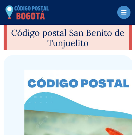
Ir
al
contenido
Código postal San Benito de
Tunjuelito