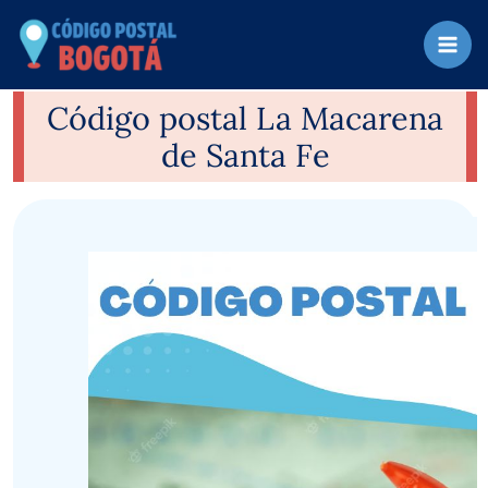
Ir
al
contenido
Código postal La Macarena
de Santa Fe