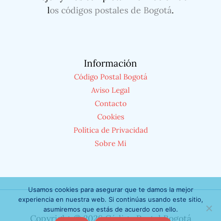
l
os códigos postales de Bogotá
.
Información
Código Postal Bogotá
Aviso Legal
Contacto
Cookies
Política de Privacidad
Sobre Mi
Usamos cookies para asegurar que te damos la mejor
experiencia en nuestra web. Si continúas usando este sitio,
asumiremos que estás de acuerdo con ello.
Copyright © 2026 Código Postal Bogotá