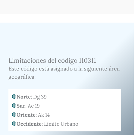
Limitaciones del código 110311
Este código está asignado a la siguiente área
geográfica:
Norte:
Dg 39
Sur:
Ac 19
Oriente:
Ak 14
Occidente:
Limite Urbano