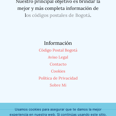
Nuestro principal objetivo es brindar la
mejor y más completa información de
l
os códigos postales de Bogotá
.
Información
Código Postal Bogotá
Aviso Legal
Contacto
Cookies
Política de Privacidad
Sobre Mi
Usamos cookies para asegurar que te damos la mejor
experiencia en nuestra web. Si continúas usando este sitio,