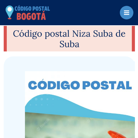
Ir
al
contenido
Código postal Niza Suba de
Suba