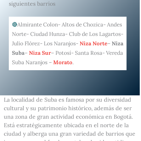
siguientes barrios
Almirante Colon- Altos de Chozica- Andes
Norte- Ciudad Hunza- Club de Los Lagartos-
Julio Flórez- Los Naranjos-
Niza Norte
–
Niza
Suba
–
Niza Sur
– Potosí- Santa Rosa- Vereda
Suba Naranjos –
Morato
.
La localidad de Suba es famosa por su diversidad
cultural y su patrimonio histórico, además de ser
una zona de gran actividad económica en Bogotá.
Está estratégicamente ubicada en el norte de la
ciudad y alberga una gran variedad de barrios que