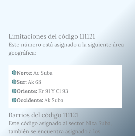
Limitaciones del código 111121
Este número está asignado a la siguiente área
geográfica:
Norte:
Ac Suba
Sur:
Ak 68
Oriente:
Kr 91 Y Cl 93
Occidente:
Ak Suba
Barrios del código 111121
Este código asignado al sector Niza Suba,
también se encuentra asignado a los