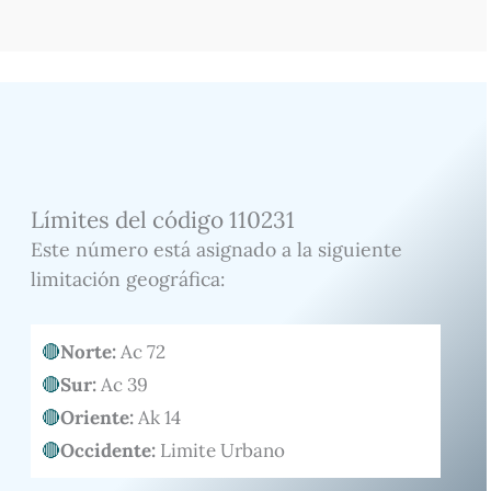
Límites del código 110231
Este número está asignado a la siguiente
limitación geográfica:
Norte:
Ac 72
Sur:
Ac 39
Oriente:
Ak 14
Occidente:
Limite Urbano