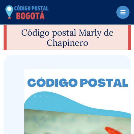
Ir
al
contenido
Código postal Marly de
Chapinero