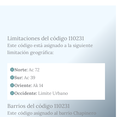
Limitaciones del código 110231
Este código está asignado a la siguiente
limitación geográfica:
Norte:
Ac 72
Sur:
Ac 39
Oriente:
Ak 14
Occidente:
Limite Urbano
Barrios del código 110231
Este código asignado al barrio Chapinero