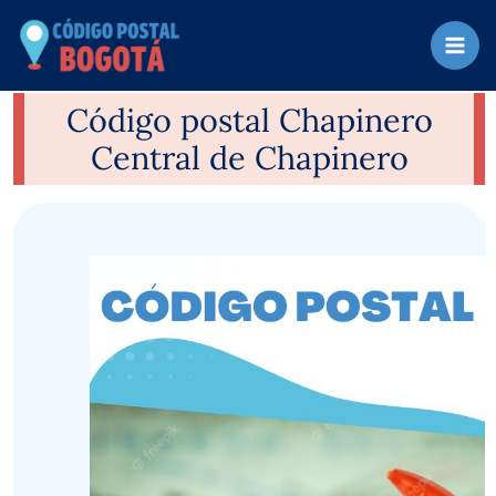
Ir
al
contenido
Código postal Chapinero
Central de Chapinero