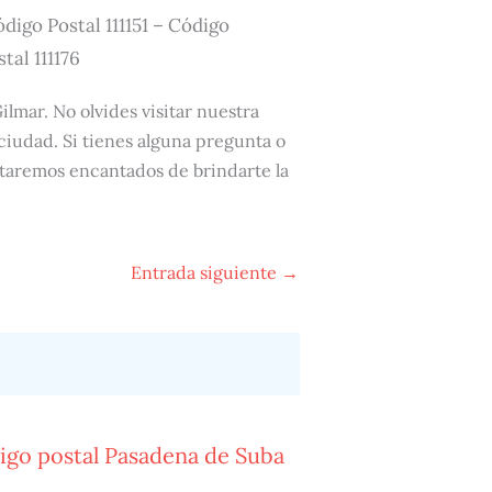
Código Postal 111151 – Código
tal 111176
ilmar. No olvides visitar nuestra
 ciudad. Si tienes alguna pregunta o
staremos encantados de brindarte la
Entrada siguiente
→
igo postal Pasadena de Suba