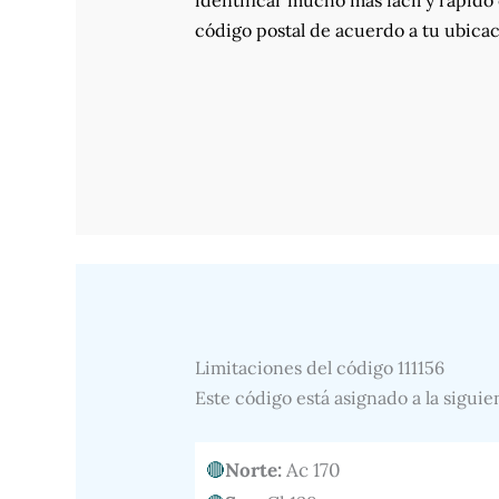
identificar mucho más fácil y rápido 
código postal de acuerdo a tu ubicac
Limitaciones del código 111156
Este código está asignado a la siguie
Norte:
Ac 170