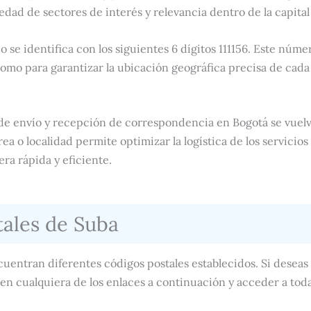
edad de sectores de interés y relevancia dentro de la capita
o se identifica con los siguientes 6 dígitos 111156. Este número
omo para garantizar la ubicación geográfica precisa de cad
 de envío y recepción de correspondencia en Bogotá se vuelv
a o localidad permite optimizar la logística de los servicios p
a rápida y eficiente.
tales de Suba
cuentran diferentes códigos postales establecidos. Si desea
 en cualquiera de los enlaces a continuación y acceder a toda