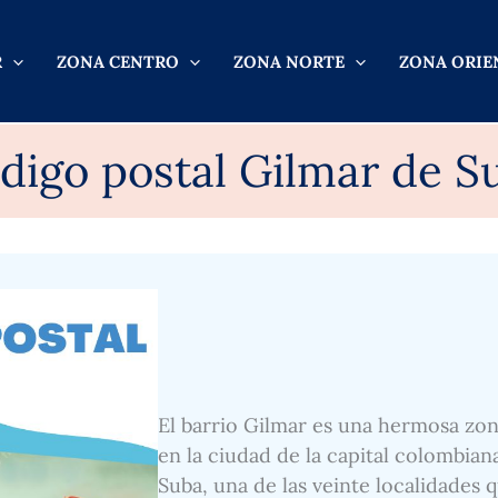
R
ZONA CENTRO
ZONA NORTE
ZONA ORIE
digo postal Gilmar de S
El barrio Gilmar es una hermosa zon
en la ciudad de la capital colombian
Suba, una de las veinte localidades q