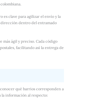
l colombiana.
 es clave para agilizar el envío y la
a dirección dentro del entramado
e más ágil y preciso. Cada código
ostales, facilitando así la entrega de
s conocer qué barrios corresponden a
 la información al respecto: