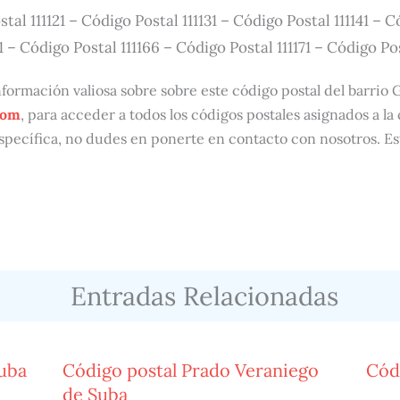
stal 111121 – Código Postal 111131 – Código Postal 111141 – 
1 – Código Postal 111166 – Código Postal 111171 – Código Pos
ormación valiosa sobre sobre este código postal del barrio G
com
, para acceder a todos los códigos postales asignados a la
specífica, no dudes en ponerte en contacto con nosotros. E
Entradas Relacionadas
Suba
Código postal Prado Veraniego
Cód
de Suba