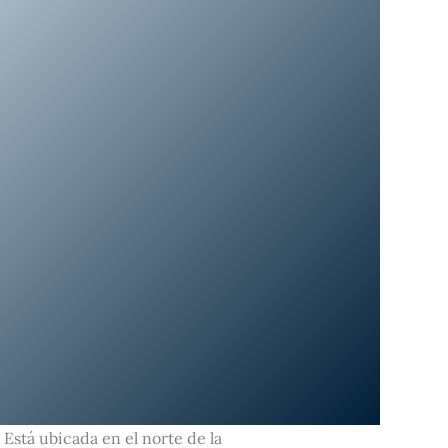
 Está ubicada en el norte de la