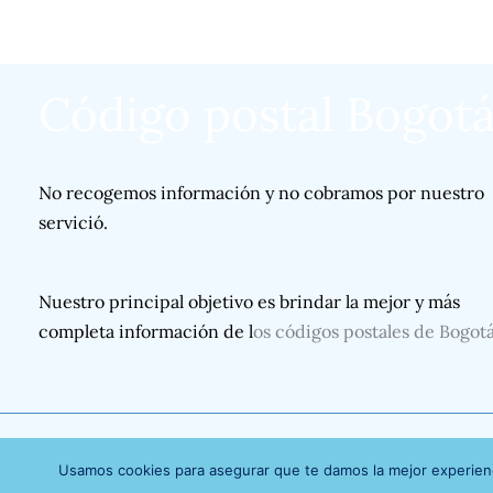
Código postal Bogot
No recogemos información y no cobramos por nuestro
servició.
Nuestro principal objetivo es brindar la mejor y más
completa información de l
os códigos postales de Bogot
Usamos cookies para asegurar que te damos la mejor experienc