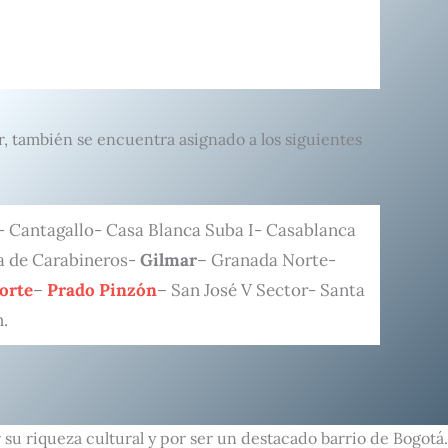
r, también se encuentra asignado a los siguientes
a- Cantagallo- Casa Blanca Suba I- Casablanca
a de Carabineros-
Gilmar
– Granada Norte-
Norte
–
Prado Pinzón
– San José V Sector- Santa
.
su riqueza cultural y por ser un destacado barrio de Bogotá.