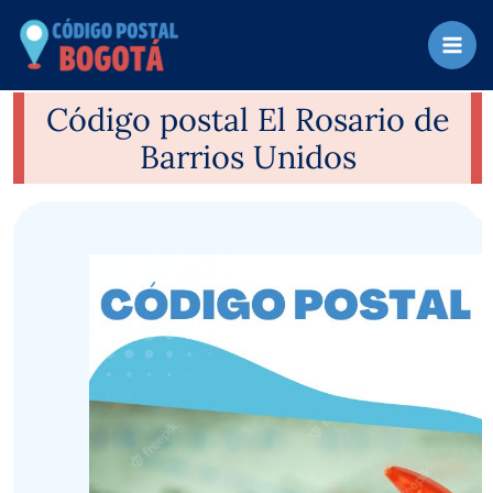
Ir
al
contenido
Código postal El Rosario de
Barrios Unidos