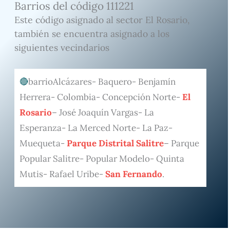
Barrios del código 111221
Este código asignado al sector El Rosario,
también se encuentra asignado a los
siguientes vecindarios
barrioAlcázares- Baquero- Benjamín
Herrera- Colombia- Concepción Norte-
El
Rosario
– José Joaquín Vargas- La
Esperanza- La Merced Norte- La Paz-
Muequeta-
Parque Distrital Salitre
– Parque
Popular Salitre- Popular Modelo- Quinta
Mutis- Rafael Uribe-
San Fernando
.