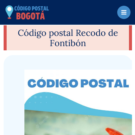
Ir
al
contenido
Código postal Recodo de
Fontibón