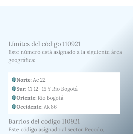
Límites del código 110921
Este número está asignado a la siguiente área
geográfica:
Norte:
Ac 22
Sur:
Cl 12- 15 Y Rio Bogotá
Oriente:
Rio Bogotá
Occidente:
Ak 86
Barrios del código 110921
Este código asignado al sector Recodo,