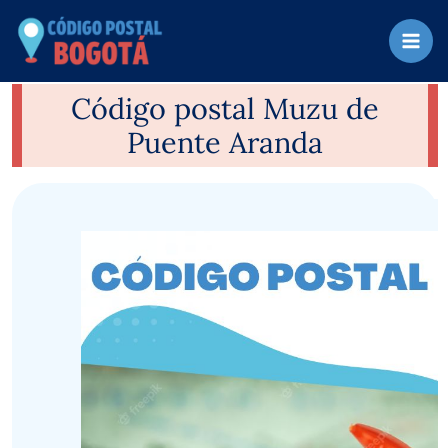
Ir
al
contenido
Código postal Muzu de
Puente Aranda