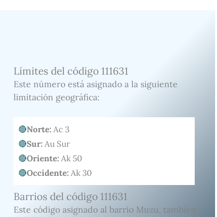
Límites del código 111631
Este número está asignado a la siguiente
limitación geográfica:
Norte:
Ac 3
Sur:
Au Sur
Oriente:
Ak 50
Occidente:
Ak 30
Barrios del código 111631
Este código asignado al barrio Muzu, también