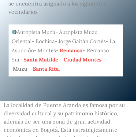
se encuentra asignado a los siguientes
vecindarios
Autopista Muzú- Autopista Muzú
Oriental- Bochica- Jorge Gaitán Cortés- La
Asunción- Montes-
Remanso
– Remanso
Sur-
Santa Matilde
–
Ciudad Montes
–
Muzu
–
Santa Rita
.
La localidad de Puente Aranda es famosa por su
diversidad cultural y su patrimonio histórico,
además de ser una zona de gran actividad
económica en Bogotá. Está estratégicamente