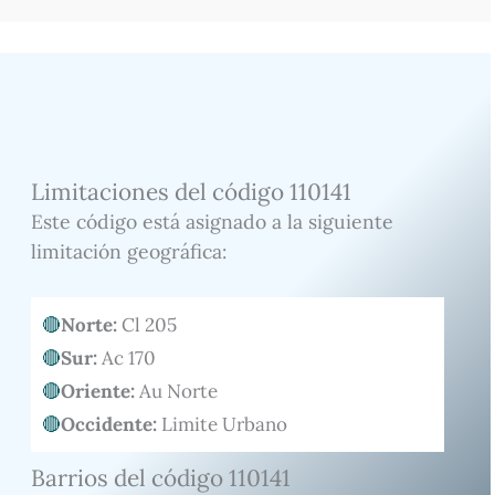
Limitaciones del código 110141
Este código está asignado a la siguiente
limitación geográfica:
Norte:
Cl 205
Sur:
Ac 170
Oriente:
Au Norte
Occidente:
Limite Urbano
Barrios del código 110141