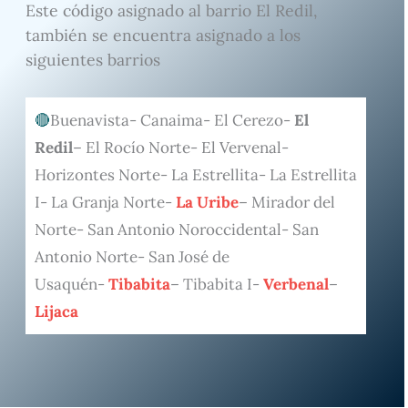
Este código asignado al barrio El Redil,
también se encuentra asignado a los
siguientes barrios
Buenavista- Canaima- El Cerezo-
El
Redil
– El Rocío Norte- El Vervenal-
Horizontes Norte- La Estrellita- La Estrellita
I- La Granja Norte-
La Uribe
– Mirador del
Norte- San Antonio Noroccidental- San
Antonio Norte- San José de
Usaquén-
Tibabita
– Tibabita I-
Verbenal
–
Lijaca