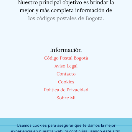
Nuestro principal objetivo es brindar la
mejor y más completa información de
l
os códigos postales de Bogotá
.
Información
Código Postal Bogotá
Aviso Legal
Contacto
Cookies
Política de Privacidad
Sobre Mi
Usamos cookies para asegurar que te damos la mejor
experiencia en nuestra web. Si continúas usando este sitio,