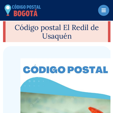
Ir
al
contenido
Código postal El Redil de
Usaquén