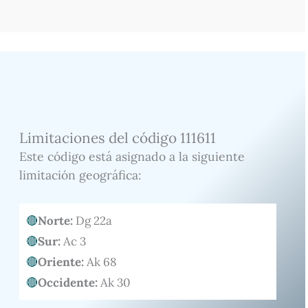
Limitaciones del código 111611
Este código está asignado a la siguiente
limitación geográfica:
Norte:
Dg 22a
Sur:
Ac 3
Oriente:
Ak 68
Occidente:
Ak 30