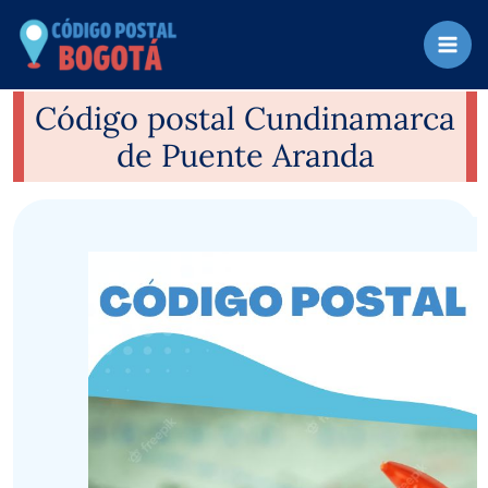
Ir
al
contenido
Código postal Cundinamarca
de Puente Aranda