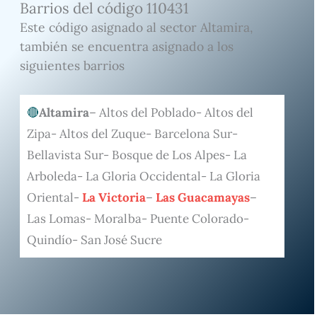
Barrios del código 110431
Este código asignado al sector Altamira,
también se encuentra asignado a los
siguientes barrios
Altamira
– Altos del Poblado- Altos del
Zipa- Altos del Zuque- Barcelona Sur-
Bellavista Sur- Bosque de Los Alpes- La
Arboleda- La Gloria Occidental- La Gloria
Oriental-
La Victoria
–
Las Guacamayas
–
Las Lomas- Moralba- Puente Colorado-
Quindío- San José Sucre