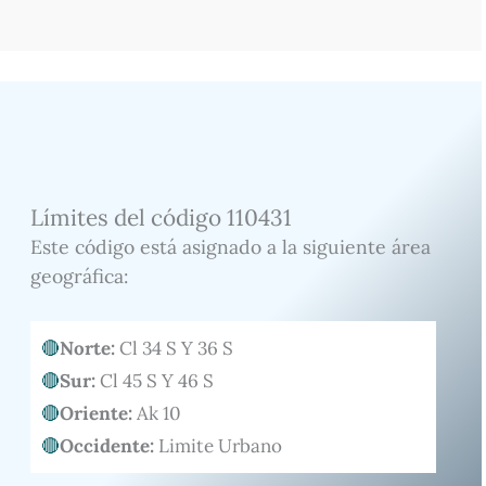
Límites del código 110431
Este código está asignado a la siguiente área
geográfica:
Norte:
Cl 34 S Y 36 S
Sur:
Cl 45 S Y 46 S
Oriente:
Ak 10
Occidente:
Limite Urbano