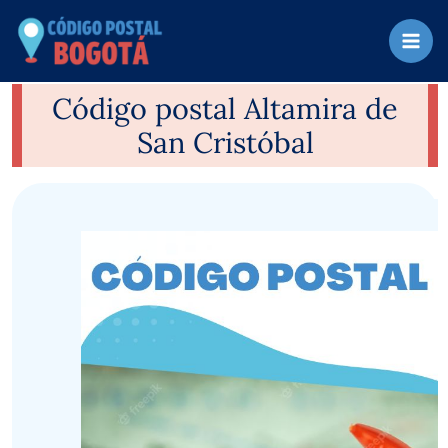
Ir
al
contenido
Código postal Altamira de
San Cristóbal